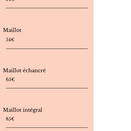
Maillot
54€
Maillot échancré
65€
Maillot intégral
85€