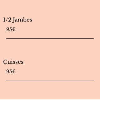
1/2 Jambes
95€
Cuisses
95€
Jambes complètes
165€