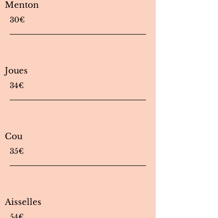
Menton
30€
Joues
34€
Cou
35€
Aisselles
54€