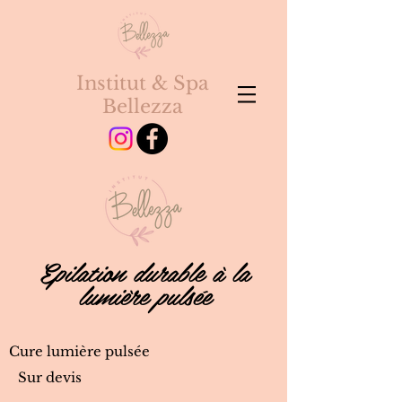
Institut & Spa
Bellezza
Epilation durable à la
lumière pulsée
Cure lumière pulsée
Sur devis