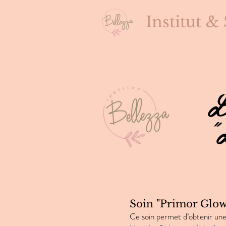
Institut &
L
"
Soin "Primor Glo
Ce soin permet d’obtenir une